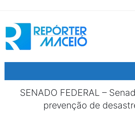
SENADO FEDERAL – Senador 
prevenção de desastres