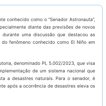
te conhecido como o “Senador Astronauta”,
especialmente diante das previsões de novos
(2) durante uma discussão que destacou as
os do fenômeno conhecido como El Niño em
utoria, denominado PL 5.002/2023, que visa
a implementação de um sistema nacional que
a a desastres naturais. Para o senador, é
te após a ocorrência de desastres eleva os