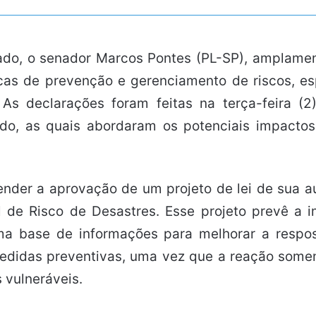
do, o senador Marcos Pontes (PL-SP), amplamen
ticas de prevenção e gerenciamento de riscos, 
 As declarações foram feitas na terça-feira 
ado, as quais abordaram os potenciais impact
ender a aprovação de um projeto de lei de sua a
ral de Risco de Desastres. Esse projeto prevê 
ma base de informações para melhorar a respost
edidas preventivas, uma vez que a reação somen
 vulneráveis.