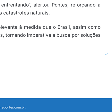
nfrentando”, alertou Pontes, reforçando a
 catástrofes naturais.
elevante à medida que o Brasil, assim como
s, tornando imperativa a busca por soluções
reporter.com.br.