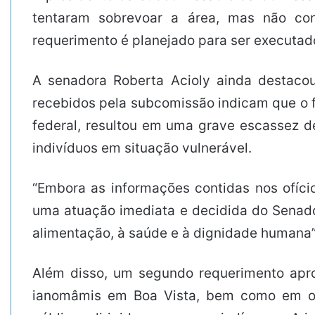
tentaram sobrevoar a área, mas não co
requerimento é planejado para ser executado
A senadora Roberta Acioly ainda destaco
recebidos pela subcomissão indicam que o f
federal, resultou em uma grave escassez de
indivíduos em situação vulnerável.
“Embora as informações contidas nos ofíci
uma atuação imediata e decidida do Senado,
alimentação, à saúde e à dignidade humana”,
Além disso, um segundo requerimento aprov
ianomâmis em Boa Vista, bem como em ou