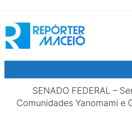
SENADO FEDERAL – Senad
Comunidades Yanomami e Ga