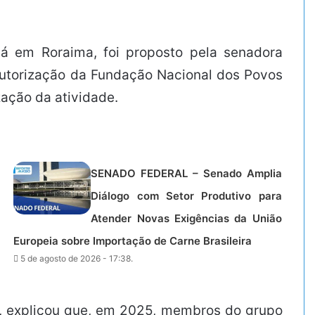
 em Roraima, foi proposto pela senadora
a autorização da Fundação Nacional dos Povos
ação da atividade.
SENADO FEDERAL – Senado Amplia
Diálogo com Setor Produtivo para
Atender Novas Exigências da União
Europeia sobre Importação de Carne Brasileira
5 de agosto de 2026 - 17:38.
, explicou que, em 2025, membros do grupo