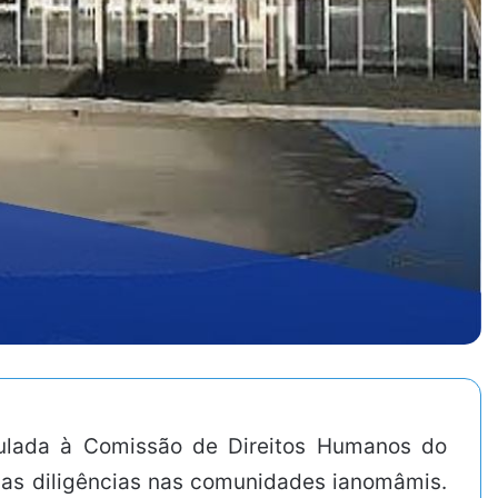
culada à Comissão de Direitos Humanos do
vas diligências nas comunidades ianomâmis.