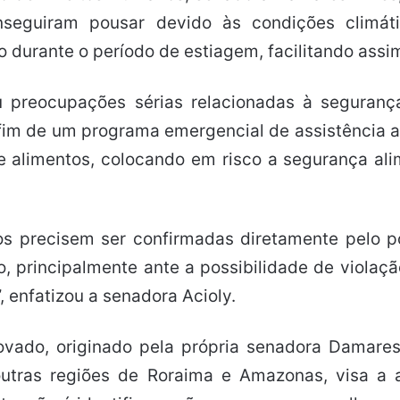
nseguiram pousar devido às condições climát
 durante o período de estiagem, facilitando assim
u preocupações sérias relacionadas à seguran
im de um programa emergencial de assistência al
 alimentos, colocando em risco a segurança ali
os precisem ser confirmadas diretamente pelo po
 principalmente ante a possibilidade de violação
 enfatizou a senadora Acioly.
ado, originado pela própria senadora Damares 
tras regiões de Roraima e Amazonas, visa a a