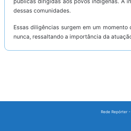
públicas dirigidas aos povos indígenas. A i
dessas comunidades.
Essas diligências surgem em um momento cr
nunca, ressaltando a importância da atuação
Rede Repórter -