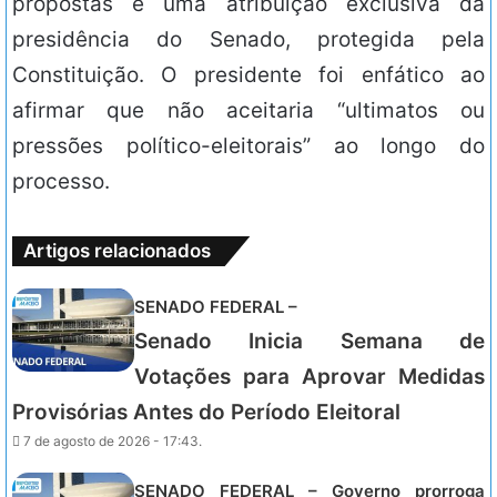
propostas é uma atribuição exclusiva da
presidência do Senado, protegida pela
Constituição. O presidente foi enfático ao
afirmar que não aceitaria “ultimatos ou
pressões político-eleitorais” ao longo do
processo.
Artigos relacionados
SENADO FEDERAL –
Senado Inicia Semana de
Votações para Aprovar Medidas
Provisórias Antes do Período Eleitoral
7 de agosto de 2026 - 17:43.
SENADO FEDERAL – Governo prorroga