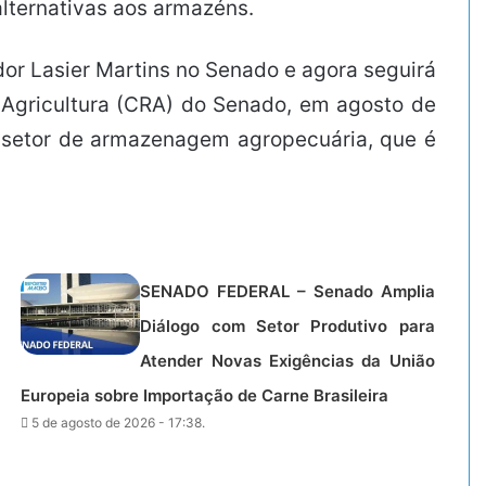
lternativas aos armazéns.
dor Lasier Martins no Senado e agora seguirá
 Agricultura (CRA) do Senado, em agosto de
 o setor de armazenagem agropecuária, que é
SENADO FEDERAL – Senado Amplia
Diálogo com Setor Produtivo para
Atender Novas Exigências da União
Europeia sobre Importação de Carne Brasileira
5 de agosto de 2026 - 17:38.