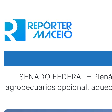
SENADO FEDERAL – Plenári
agropecuários opcional, aquec