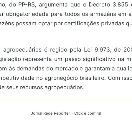
lho, do PP-RS, argumenta que o Decreto 3.855
lar obrigatoriedade para todos os armazéns em a
zéns possam optar por certificações privadas q
agropecuários é regido pela Lei 9.973, de 200
islação representa um passo significativo na mo
dam às demandas do mercado e garantam a quali
mpetitividade no agronegócio brasileiro. Com is
 de seus recursos agropecuários.
Jornal Rede Repórter - Click e confira!