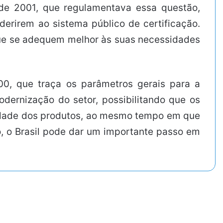
 de 2001, que regulamentava essa questão,
derirem ao sistema público de certificação.
ue se adequem melhor às suas necessidades
0, que traça os parâmetros gerais para a
dernização do setor, possibilitando que os
dade dos produtos, ao mesmo tempo em que
so, o Brasil pode dar um importante passo em