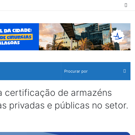
Sw
ski
Pro
por
 certificação de armazéns
 privadas e públicas no setor.