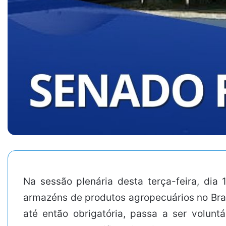
Na sessão plenária desta terça-feira, dia 
armazéns de produtos agropecuários no Brasi
até então obrigatória, passa a ser volun