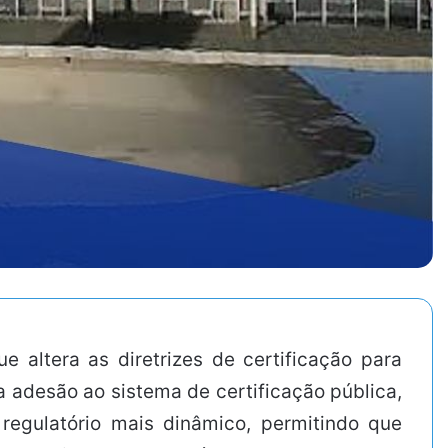
e altera as diretrizes de certificação para
a adesão ao sistema de certificação pública,
regulatório mais dinâmico, permitindo que