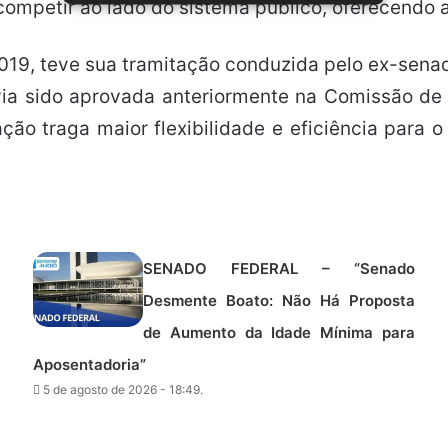
ompetir ao lado do sistema público, oferecendo a
019, teve sua tramitação conduzida pelo ex-sena
avia sido aprovada anteriormente na Comissão de
ação traga maior flexibilidade e eficiência para
SENADO FEDERAL – “Senado
Desmente Boato: Não Há Proposta
de Aumento da Idade Mínima para
Aposentadoria”
5 de agosto de 2026 - 18:49.