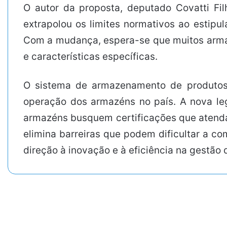
O autor da proposta, deputado Covatti Fi
extrapolou os limites normativos ao estipu
Com a mudança, espera-se que muitos arma
e características específicas.
O sistema de armazenamento de produtos 
operação dos armazéns no país. A nova leg
armazéns busquem certificações que aten
elimina barreiras que podem dificultar a co
direção à inovação e à eficiência na gestão