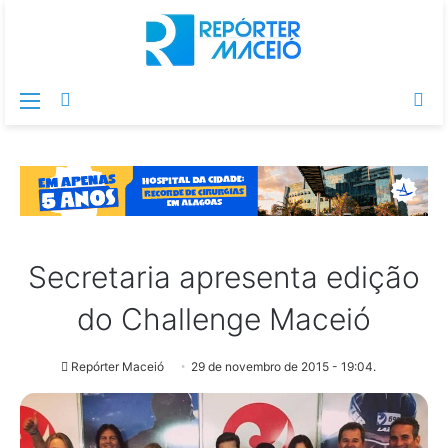
Menu
Switch
Pr
skin
po
Secretaria apresenta edição
do Challenge Maceió
Repórter Maceió
29 de novembro de 2015 - 19:04.