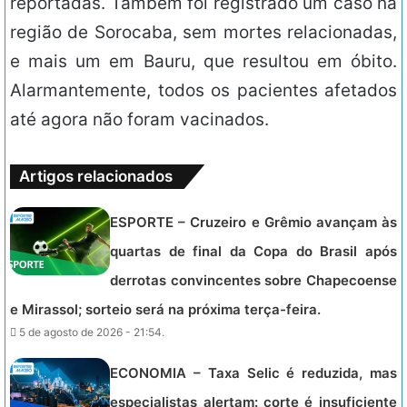
reportadas. Também foi registrado um caso na
região de Sorocaba, sem mortes relacionadas,
e mais um em Bauru, que resultou em óbito.
Alarmantemente, todos os pacientes afetados
até agora não foram vacinados.
Artigos relacionados
ESPORTE – Cruzeiro e Grêmio avançam às
quartas de final da Copa do Brasil após
derrotas convincentes sobre Chapecoense
e Mirassol; sorteio será na próxima terça-feira.
5 de agosto de 2026 - 21:54.
ECONOMIA – Taxa Selic é reduzida, mas
especialistas alertam: corte é insuficiente