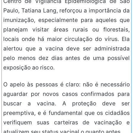
Centro de Vigilância Epidemiológica de São
Paulo, Tatiana Lang, reforçou a importância da
imunização, especialmente para aqueles que
planejam visitar áreas rurais ou florestais,
locais onde há maior circulação do vírus. Ela
alertou que a vacina deve ser administrada
pelo menos dez dias antes de uma possível
exposição ao risco.
O apelo às pessoas é claro: não é necessário
aguardar por novos casos confirmados para
buscar a vacina. A proteção deve ser
preemptiva, e é fundamental que os cidadãos
verifiquem suas carteiras de vacinação e
atualizem seu status vacinal o quanto antes.