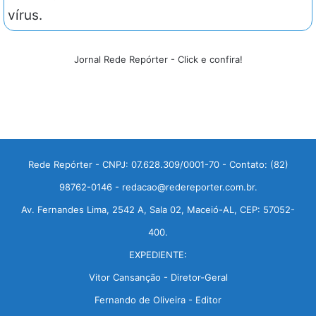
vírus.
Jornal Rede Repórter - Click e confira!
Rede Repórter - CNPJ: 07.628.309/0001-70 - Contato: (82)
98762-0146 - redacao@redereporter.com.br.
Av. Fernandes Lima, 2542 A, Sala 02, Maceió-AL, CEP: 57052-
400.
EXPEDIENTE:
Vitor Cansanção - Diretor-Geral
Fernando de Oliveira - Editor