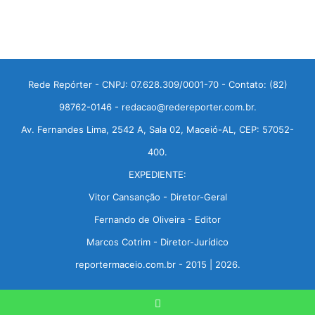
Rede Repórter - CNPJ: 07.628.309/0001-70 - Contato: (82)
98762-0146 - redacao@redereporter.com.br.
Av. Fernandes Lima, 2542 A, Sala 02, Maceió-AL, CEP: 57052-
400.
EXPEDIENTE:
Vitor Cansanção - Diretor-Geral
Fernando de Oliveira - Editor
Marcos Cotrim - Diretor-Jurídico
reportermaceio.com.br - 2015 | 2026.