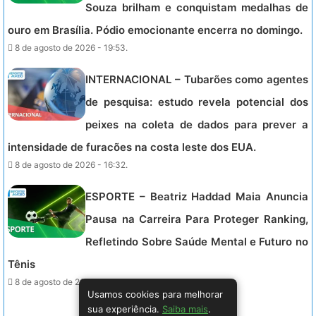
Souza brilham e conquistam medalhas de
ouro em Brasília. Pódio emocionante encerra no domingo.
8 de agosto de 2026 - 19:53.
INTERNACIONAL – Tubarões como agentes
de pesquisa: estudo revela potencial dos
peixes na coleta de dados para prever a
intensidade de furacões na costa leste dos EUA.
8 de agosto de 2026 - 16:32.
ESPORTE – Beatriz Haddad Maia Anuncia
Pausa na Carreira Para Proteger Ranking,
Refletindo Sobre Saúde Mental e Futuro no
Tênis
8 de agosto de 2026 - 16:15.
Usamos cookies para melhorar
sua experiência.
Saiba mais
.