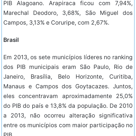
PIB Alagoano. Arapiraca ficou com 7,94%,
Marechal Deodoro, 3,68%, São Miguel dos
Campos, 3,13% e Coruripe, com 2,67%.
Brasil
Em 2013, os sete municípios líderes no ranking
dos PIB municipais eram São Paulo, Rio de
Janeiro, Brasília, Belo Horizonte, Curitiba,
Manaus e Campos dos Goytacazes. Juntos,
eles concentravam aproximadamente 25,0%
do PIB do país e 13,8% da população. De 2010
a 2013, não ocorreu alteração significativa
entre os municípios com maior participação no
PIB.