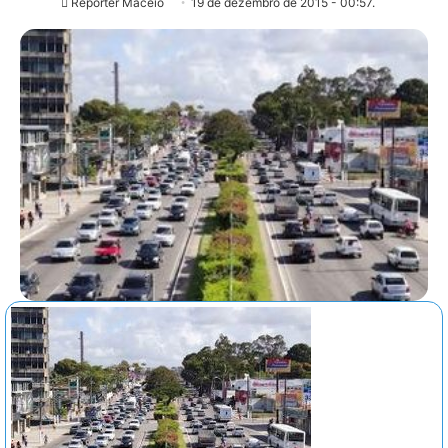
Repórter Maceió
19 de dezembro de 2015 - 00:57.