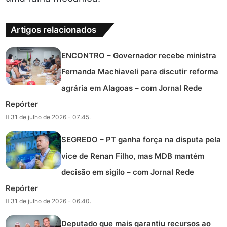
Artigos relacionados
ENCONTRO – Governador recebe ministra
Fernanda Machiaveli para discutir reforma
agrária em Alagoas – com Jornal Rede
Repórter
31 de julho de 2026 - 07:45.
SEGREDO – PT ganha força na disputa pela
vice de Renan Filho, mas MDB mantém
decisão em sigilo – com Jornal Rede
Repórter
31 de julho de 2026 - 06:40.
Deputado que mais garantiu recursos ao