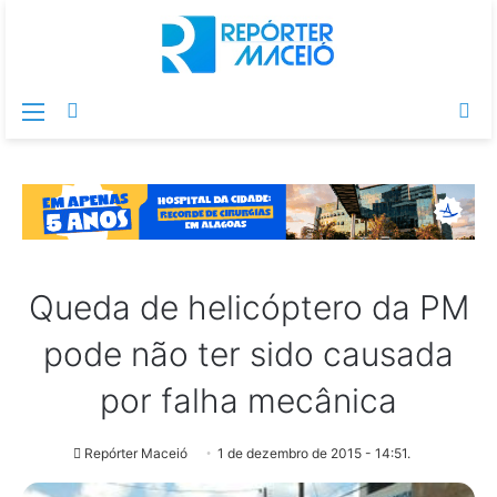
Menu
Switch
Pr
skin
po
Queda de helicóptero da PM
pode não ter sido causada
por falha mecânica
Repórter Maceió
1 de dezembro de 2015 - 14:51.