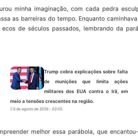
rou minha imaginação, com cada pedra esculp
passa as barreiras do tempo. Enquanto caminhava
 ecos de séculos passados, lembrando da pará
Trump cobra explicações sobre falta
de munições que limita ações
militares dos EUA contra o Irã, em
meio a tensões crescentes na região.
6 de agosto de 2026 - 02:05.
ompreender melhor essa parábola, que encantou