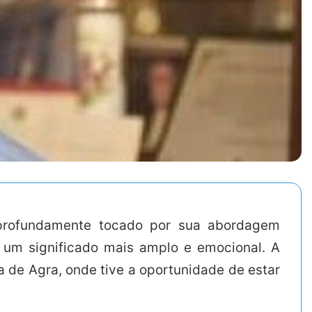
i profundamente tocado por sua abordagem
e um significado mais amplo e emocional. A
 de Agra, onde tive a oportunidade de estar