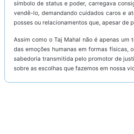
símbolo de status e poder, carregava consi
vendê-lo, demandando cuidados caros e ate
posses ou relacionamentos que, apesar de 
Assim como o Taj Mahal não é apenas um 
das emoções humanas em formas físicas, o “
sabedoria transmitida pelo promotor de jus
sobre as escolhas que fazemos em nossa vi