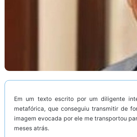
Em um texto escrito por um diligente in
metafórica, que conseguiu transmitir de f
imagem evocada por ele me transportou para
meses atrás.