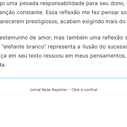
go uma pesada responsabilidade para seu dono, 
nção constante. Essa reflexão me fez pensar s
parecerem prestigiosos, acabam exigindo mais do
testemunho de amor, mas também uma reflexão s
elefante branco” representa a ilusão do sucesso 
tiça em seu texto ressoou em meus pensamentos, 
da.
Jornal Rede Repórter - Click e confira!