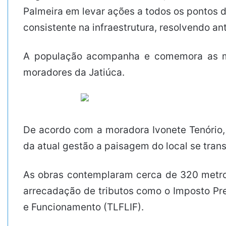
Palmeira em levar ações a todos os pontos d
consistente na infraestrutura, resolvendo a
A população acompanha e comemora as mel
moradores da Jatiúca.
De acordo com a moradora Ivonete Tenório,
da atual gestão a paisagem do local se tran
As obras contemplaram cerca de 320 metros
arrecadação de tributos como o Imposto Pred
e Funcionamento (TLFLIF).