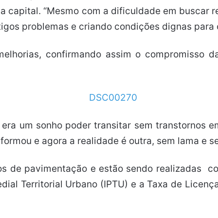
a capital. “Mesmo com a dificuldade em buscar r
ntigos problemas e criando condições dignas para 
horias, confirmando assim o compromisso da 
 era um sonho poder transitar sem transtornos e
sformou e agora a realidade é outra, sem lama e 
 de pavimentação e estão sendo realizadas com 
ial Territorial Urbano (IPTU) e a Taxa de Licença