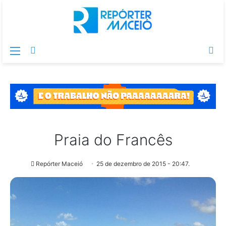
Menu
Switch
Pr
skin
po
Praia do Francês
Repórter Maceió
25 de dezembro de 2015 - 20:47.