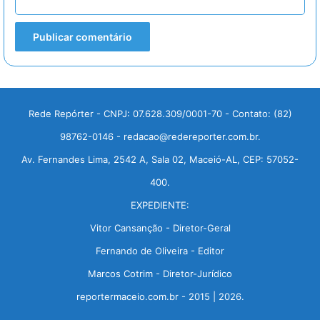
Rede Repórter - CNPJ: 07.628.309/0001-70 - Contato: (82)
98762-0146 - redacao@redereporter.com.br.
Av. Fernandes Lima, 2542 A, Sala 02, Maceió-AL, CEP: 57052-
400.
EXPEDIENTE:
Vitor Cansanção - Diretor-Geral
Fernando de Oliveira - Editor
Marcos Cotrim - Diretor-Jurídico
reportermaceio.com.br - 2015 | 2026.