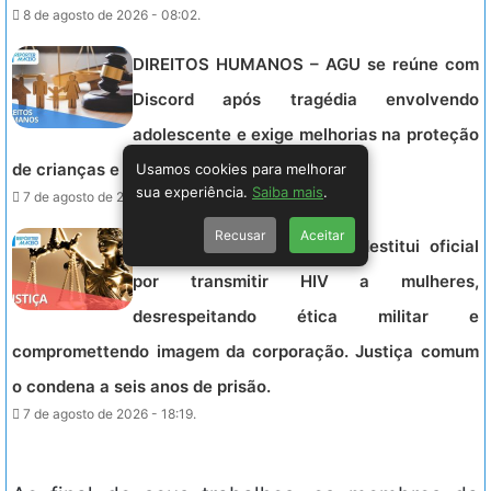
8 de agosto de 2026 - 08:02.
DIREITOS HUMANOS – AGU se reúne com
Discord após tragédia envolvendo
adolescente e exige melhorias na proteção
Usamos cookies para melhorar
de crianças e adolescentes na plataforma.
sua experiência.
Saiba mais
.
7 de agosto de 2026 - 21:52.
Recusar
Aceitar
JUSTIÇA – Exército: STM destitui oficial
por transmitir HIV a mulheres,
desrespeitando ética militar e
compromettendo imagem da corporação. Justiça comum
o condena a seis anos de prisão.
7 de agosto de 2026 - 18:19.