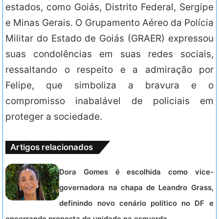
estados, como Goiás, Distrito Federal, Sergipe
e Minas Gerais. O Grupamento Aéreo da Polícia
Militar do Estado de Goiás (GRAER) expressou
suas condolências em suas redes sociais,
ressaltando o respeito e a admiração por
Felipe, que simboliza a bravura e o
compromisso inabalável de policiais em
proteger a sociedade.
Artigos relacionados
Dora Gomes é escolhida como vice-
governadora na chapa de Leandro Grass,
definindo novo cenário político no DF e
encerrando proposta de unidade na esquerda.