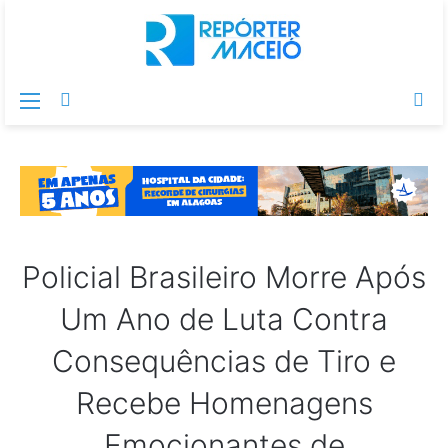
Menu
Switch
Pr
skin
po
Policial Brasileiro Morre Após
Um Ano de Luta Contra
Consequências de Tiro e
Recebe Homenagens
Emocionantes de