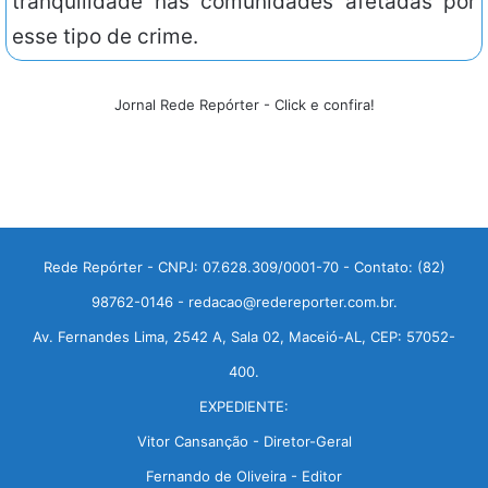
tranquilidade nas comunidades afetadas por
esse tipo de crime.
Jornal Rede Repórter - Click e confira!
Rede Repórter - CNPJ: 07.628.309/0001-70 - Contato: (82)
98762-0146 - redacao@redereporter.com.br.
Av. Fernandes Lima, 2542 A, Sala 02, Maceió-AL, CEP: 57052-
400.
EXPEDIENTE:
Vitor Cansanção - Diretor-Geral
Fernando de Oliveira - Editor