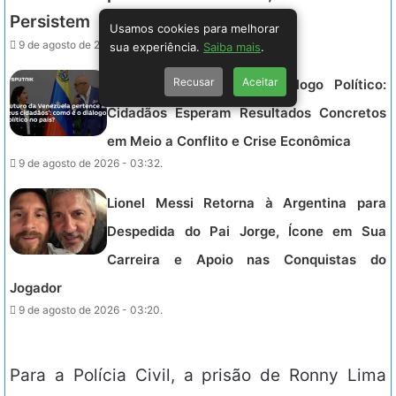
Persistem
Usamos cookies para melhorar
9 de agosto de 2026 - 03:32.
sua experiência.
Saiba mais
.
Recusar
Aceitar
Venezuela Inicia Novo Diálogo Político:
Cidadãos Esperam Resultados Concretos
em Meio a Conflito e Crise Econômica
9 de agosto de 2026 - 03:32.
Lionel Messi Retorna à Argentina para
Despedida do Pai Jorge, Ícone em Sua
Carreira e Apoio nas Conquistas do
Jogador
9 de agosto de 2026 - 03:20.
Para a Polícia Civil, a prisão de Ronny Lima