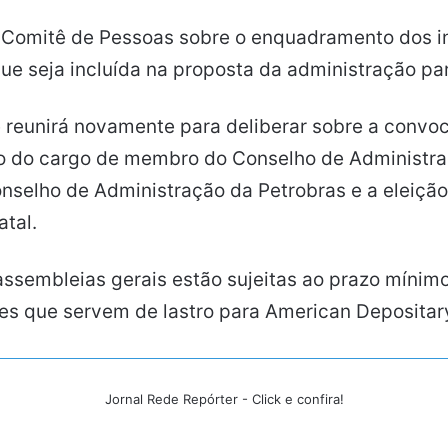
Comitê de Pessoas sobre o enquadramento dos in
 que seja incluída na proposta da administração p
 reunirá novamente para deliberar sobre a convo
ho do cargo de membro do Conselho de Administraç
selho de Administração da Petrobras e a eleição
atal.
ssembleias gerais estão sujeitas ao prazo mínimo
ões que servem de lastro para American Depositar
Jornal Rede Repórter - Click e confira!