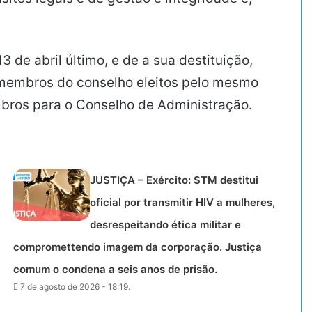
 de abril último, e de a sua destituição,
s membros do conselho eleitos pelo mesmo
bros para o Conselho de Administração.
JUSTIÇA – Exército: STM destitui
oficial por transmitir HIV a mulheres,
desrespeitando ética militar e
compromettendo imagem da corporação. Justiça
comum o condena a seis anos de prisão.
7 de agosto de 2026 - 18:19.