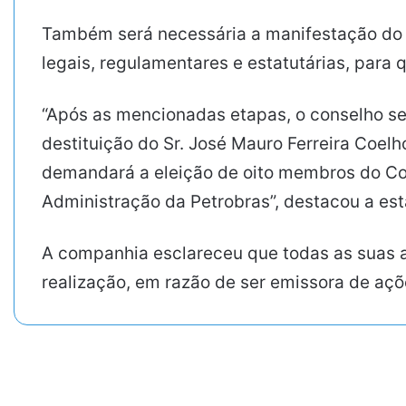
Também será necessária a manifestação do 
legais, regulamentares e estatutárias, para
“Após as mencionadas etapas, o conselho se
destituição do Sr. José Mauro Ferreira Coel
demandará a eleição de oito membros do Con
Administração da Petrobras”, destacou a est
A companhia esclareceu que todas as suas a
realização, em razão de ser emissora de aç