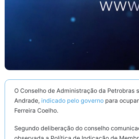
O Conselho de Administração da Petrobras se
Andrade,
indicado pelo governo
para ocupar 
Ferreira Coelho.
Segundo deliberação do conselho comunicad
observada a Política de Indicação de Membros