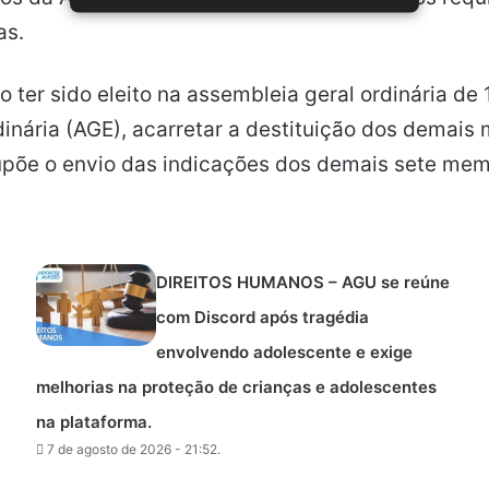
as.
ter sido eleito na assembleia geral ordinária de 13
inária (AGE), acarretar a destituição dos demai
põe o envio das indicações dos demais sete mem
DIREITOS HUMANOS – AGU se reúne
com Discord após tragédia
envolvendo adolescente e exige
melhorias na proteção de crianças e adolescentes
na plataforma.
7 de agosto de 2026 - 21:52.