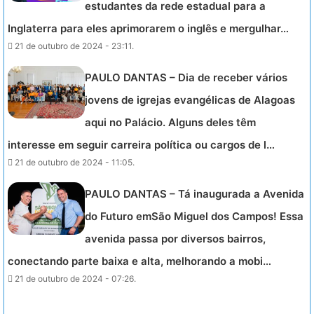
estudantes da rede estadual para a
Inglaterra para eles aprimorarem o inglês e mergulhar…
21 de outubro de 2024 - 23:11.
PAULO DANTAS – Dia de receber vários
jovens de igrejas evangélicas de Alagoas
aqui no Palácio. Alguns deles têm
interesse em seguir carreira política ou cargos de l…
21 de outubro de 2024 - 11:05.
PAULO DANTAS – Tá inaugurada a Avenida
do Futuro emSão Miguel dos Campos! Essa
avenida passa por diversos bairros,
conectando parte baixa e alta, melhorando a mobi…
21 de outubro de 2024 - 07:26.