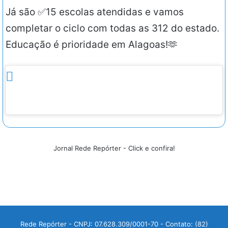
Já são ✅15 escolas atendidas e vamos
completar o ciclo com todas as 312 do estado.
Educação é prioridade em Alagoas!🫶
Jornal Rede Repórter - Click e confira!
Rede Repórter - CNPJ: 07.628.309/0001-70 - Contato: (82)