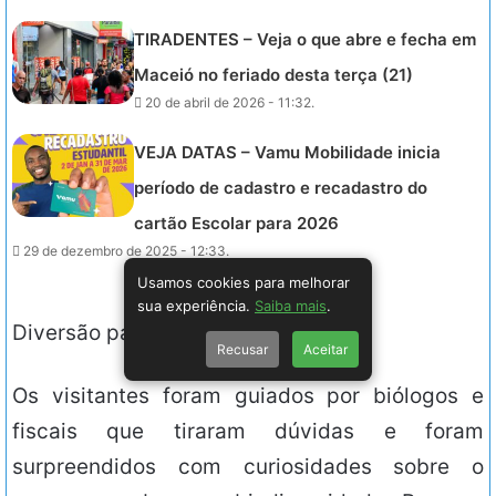
TIRADENTES – Veja o que abre e fecha em
Maceió no feriado desta terça (21)
20 de abril de 2026 - 11:32.
VEJA DATAS – Vamu Mobilidade inicia
período de cadastro e recadastro do
cartão Escolar para 2026
29 de dezembro de 2025 - 12:33.
Usamos cookies para melhorar
sua experiência.
Saiba mais
.
Diversão para a família
Recusar
Aceitar
Os visitantes foram guiados por biólogos e
fiscais que tiraram dúvidas e foram
surpreendidos com curiosidades sobre o