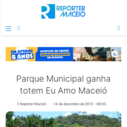
Menu
Switch
Pr
skin
po
Parque Municipal ganha
totem Eu Amo Maceió
Repórter Maceió
14 de dezembro de 2015 - 08:30.