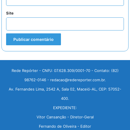
Site
Rede Repórter - CNPJ: 07.628.309/0001-70 - Contato: (82)
98762-0146 - redacao@redereporter.com.br.
Av. Fernandes Lima, 2542 A, Sala 02, Maceió-AL, CEP: 57052-
400.
EXPEDIENTE:
Vitor Cansanção - Diretor-Geral
Fernando de Oliveira - Editor