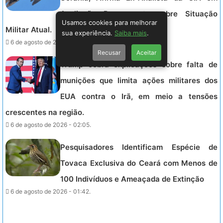
Avaliação Preocupante sobre Situação
Usamos cookies para melhorar
Militar Atual.
sua experiência.
Saiba mais
.
6 de agosto de 2026 - 02:41.
Recusar
Aceitar
Trump cobra explicações sobre falta de
munições que limita ações militares dos
EUA contra o Irã, em meio a tensões
crescentes na região.
6 de agosto de 2026 - 02:05.
Pesquisadores Identificam Espécie de
Tovaca Exclusiva do Ceará com Menos de
100 Indivíduos e Ameaçada de Extinção
6 de agosto de 2026 - 01:42.