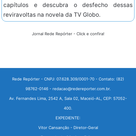
capítulos e descubra o desfecho dessas
reviravoltas na novela da TV Globo.
Jornal Rede Repórter - Click e confira!
Rede Repórter - CNPJ: 07.628.309/0001-70 - Contato: (82)
98762-0146 - redacao@redereporter.com.br.
Av. Fernandes Lima, 2542 A, Sala 02, Maceió-AL, CEP: 57052-
400.
EXPEDIENTE:
Vitor Cansanção - Diretor-Geral