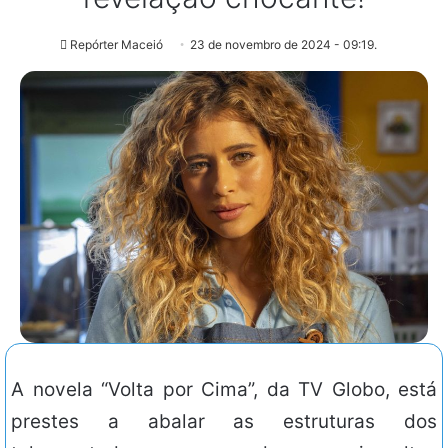
Repórter Maceió
23 de novembro de 2024 - 09:19.
A novela “Volta por Cima”, da TV Globo, está
prestes a abalar as estruturas dos