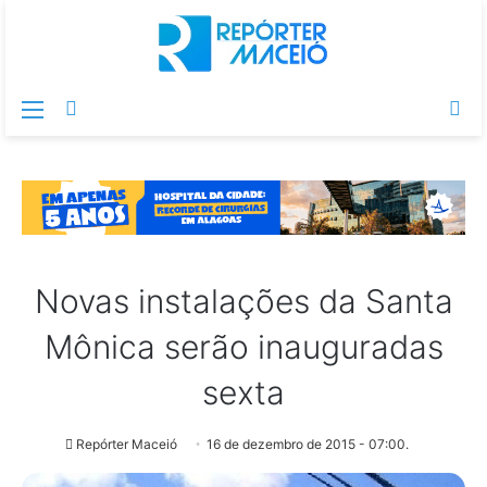
Menu
Switch
Pr
skin
po
Novas instalações da Santa
Mônica serão inauguradas
sexta
Repórter Maceió
16 de dezembro de 2015 - 07:00.