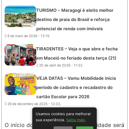
TURISMO – Maragogi é eleito melhor
destino de praia do Brasil e reforça
potencial de renda com imóveis
6 de maio de 2026 - 13:15.
TIRADENTES – Veja o que abre e fecha
em Maceió no feriado desta terça (21)
20 de abril de 2026 - 11:32.
VEJA DATAS – Vamu Mobilidade inicia
período de cadastro e recadastro do
cartão Escolar para 2026
29 de dezembro de 2025 - 12:33.
Usamos cookies para melhorar
sua experiência.
Saiba mais
.
O início do atendimento na maternidade será