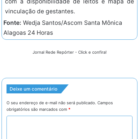
com a disponibilidade de leitos e mapa de
vinculação de gestantes.
Fonte:
Wedja Santos/Ascom Santa Mônica
Alagoas 24 Horas
Jornal Rede Repórter - Click e confira!
Deixe um comentário
O seu endereço de e-mail não será publicado.
Campos
obrigatórios são marcados com
*
C
o