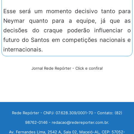
Esse será um momento decisivo tanto para
Neymar quanto para a equipe, já que as
decisões do craque poderão influenciar o
futuro do Santos em competições nacionais e
internacionais.
Jornal Rede Repórter - Click e confira!
Rede Repórter - CNPJ: 07.628.309/0001-70 - Contato: (82)
98762-0146 - redacao@redereporter.com.br.
Av. Fernandes Lima, 2542 A, Sala 02, Maceió-AL, CEP: 57052-