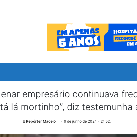
enar empresário continuava fr
stá lá mortinho”, diz testemunha 
Repórter Maceió
9 de junho de 2024 - 21:52.