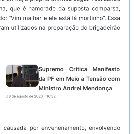
nha, que é namorado da suposta comparsa,
: “Vim malhar e ele está lá mortinho”. Essa
m utilizados na preparação do brigadeirão
Supremo Critica Manifesto
da PF em Meio a Tensão com
Ministro Andrei Mendonça
8 de agosto de 2026 - 16:32.
foi causada por envenenamento, envolvendo