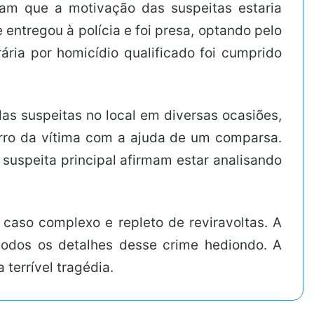
tam que a motivação das suspeitas estaria
 entregou à polícia e foi presa, optando pelo
ria por homicídio qualificado foi cumprido
s suspeitas no local em diversas ocasiões,
carro da vítima com a ajuda de um comparsa.
uspeita principal afirmam estar analisando
caso complexo e repleto de reviravoltas. A
 todos os detalhes desse crime hediondo. A
terrível tragédia.