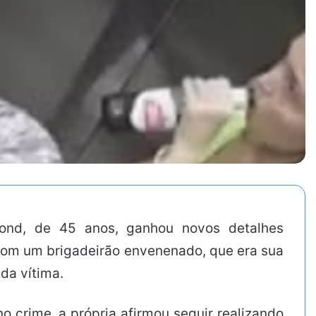
ond, de 45 anos, ganhou novos detalhes
 com um brigadeirão envenenado, que era sua
da vítima.
 crime, a própria afirmou seguir realizando