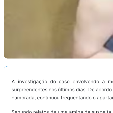
A investigação do caso envolvendo a m
surpreendentes nos últimos dias. De acordo
namorada, continuou frequentando o aparta
Segundo relatos de uma amiga da suspeita, 