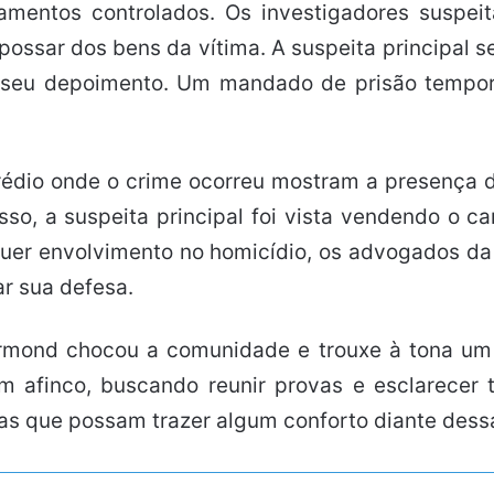
mentos controlados. Os investigadores suspei
apossar dos bens da vítima. A suspeita principal se
 seu depoimento. Um mandado de prisão temporá
dio onde o crime ocorreu mostram a presença da
so, a suspeita principal foi vista vendendo o 
er envolvimento no homicídio, os advogados da s
r sua defesa.
rmond chocou a comunidade e trouxe à tona um 
om afinco, buscando reunir provas e esclarecer
as que possam trazer algum conforto diante dessa 