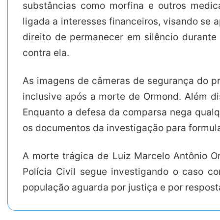
substâncias como morfina e outros medica
ligada a interesses financeiros, visando se 
direito de permanecer em silêncio durante
contra ela.
As imagens de câmeras de segurança do pré
inclusive após a morte de Ormond. Além dis
Enquanto a defesa da comparsa nega qualqu
os documentos da investigação para formula
A morte trágica de Luiz Marcelo Antônio O
Polícia Civil segue investigando o caso c
população aguarda por justiça e por respost