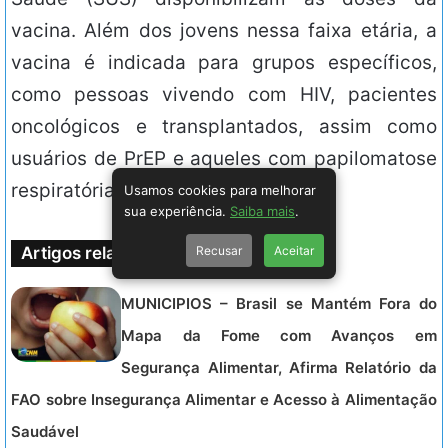
vacina. Além dos jovens nessa faixa etária, a
vacina é indicada para grupos específicos,
como pessoas vivendo com HIV, pacientes
oncológicos e transplantados, assim como
usuários de PrEP e aqueles com papilomatose
respiratória recorrente.
Usamos cookies para melhorar
sua experiência.
Saiba mais
.
Recusar
Aceitar
Artigos relacionados
MUNICIPIOS – Brasil se Mantém Fora do
Mapa da Fome com Avanços em
Segurança Alimentar, Afirma Relatório da
FAO sobre Insegurança Alimentar e Acesso à Alimentação
Saudável