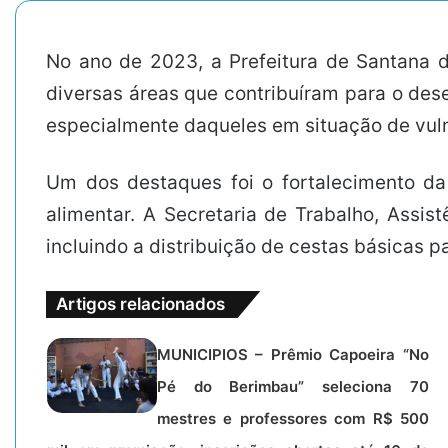
No ano de 2023, a Prefeitura de Santana 
diversas áreas que contribuíram para o des
especialmente daqueles em situação de vuln
Um dos destaques foi o fortalecimento da 
alimentar. A Secretaria de Trabalho, Assis
incluindo a distribuição de cestas básicas p
Artigos relacionados
MUNICIPIOS – Prêmio Capoeira “No
Pé do Berimbau” seleciona 70
mestres e professores com R$ 500