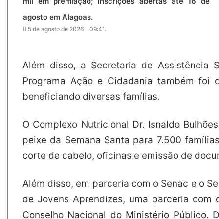
mil em premiação; inscrições abertas até 16 de
agosto em Alagoas.
5 de agosto de 2026 - 09:41.
Além disso, a Secretaria de Assistência
Programa Ação e Cidadania também foi de
beneficiando diversas famílias.
O Complexo Nutricional Dr. Isnaldo Bulhões
peixe da Semana Santa para 7.500 família
corte de cabelo, oficinas e emissão de docu
Além disso, em parceria com o Senac e o Sebr
de Jovens Aprendizes, uma parceria com o 
Conselho Nacional do Ministério Público.