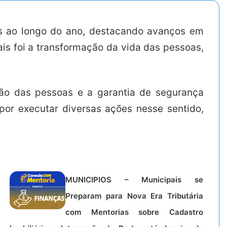
as ao longo do ano, destacando avanços em
is foi a transformação da vida das pessoas,
ação das pessoas e a garantia de segurança
 por executar diversas ações nesse sentido,
.
MUNICIPIOS – Municipais se
Preparam para Nova Era Tributária
com Mentorias sobre Cadastro