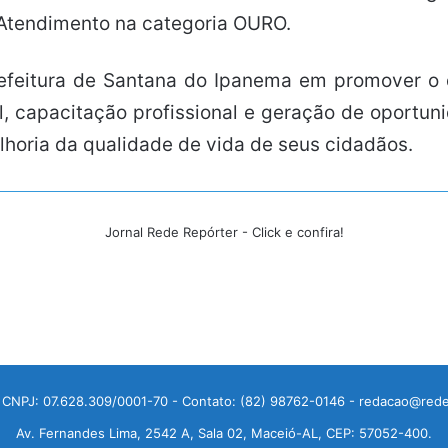
 Atendimento na categoria OURO.
feitura de Santana do Ipanema em promover o d
l, capacitação profissional e geração de oportu
oria da qualidade de vida de seus cidadãos.
Jornal Rede Repórter - Click e confira!
 CNPJ: 07.628.309/0001-70 - Contato: (82) 98762-0146 - redacao@rede
Av. Fernandes Lima, 2542 A, Sala 02, Maceió-AL, CEP: 57052-400.