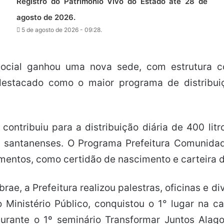
Registro do Patrimônio Vivo do Estado até 28 de
agosto de 2026.
5 de agosto de 2026 - 09:28.
 Social ganhou uma nova sede, com estrutura 
stacado como o maior programa de distribuiçã
 contribuiu para a distribuição diária de 400 li
s santanenses. O Programa Prefeitura Comunida
mentos, como certidão de nascimento e carteira d
ae, a Prefeitura realizou palestras, oficinas e d
Ministério Público, conquistou o 1° lugar na ca
 Durante o 1º seminário Transformar Juntos Ala