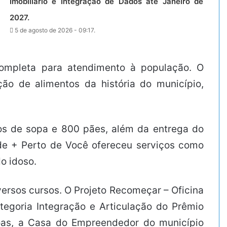
Imobiliário e Integração de Dados até Janeiro de
2027.
5 de agosto de 2026 - 09:17.
completa para atendimento à população. O
o de alimentos da história do município,
tros de sopa e 800 pães, além da entrega do
de + Perto de Você ofereceu serviços como
o idoso.
iversos cursos. O Projeto Recomeçar – Oficina
tegoria Integração e Articulação do Prêmio
goas, a Casa do Empreendedor do município