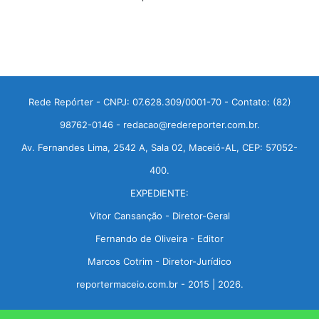
Rede Repórter - CNPJ: 07.628.309/0001-70 - Contato: (82)
98762-0146 - redacao@redereporter.com.br.
Av. Fernandes Lima, 2542 A, Sala 02, Maceió-AL, CEP: 57052-
400.
EXPEDIENTE:
Vitor Cansanção - Diretor-Geral
Fernando de Oliveira - Editor
Marcos Cotrim - Diretor-Jurídico
reportermaceio.com.br - 2015 | 2026.