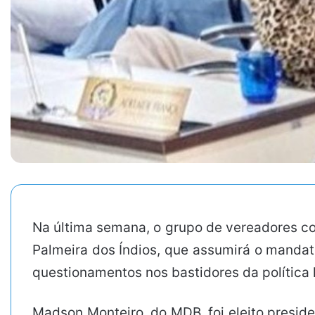
Na última semana, o grupo de vereadores c
Palmeira dos Índios, que assumirá o mandato
questionamentos nos bastidores da política 
Madson Monteiro, do MDB, foi eleito presid