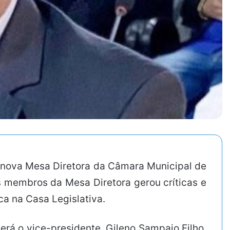
 nova Mesa Diretora da Câmara Municipal de
os membros da Mesa Diretora gerou críticas e
ca na Casa Legislativa.
rá o vice-presidente. Gileno Sampaio Filho,