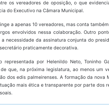
tre os vereadores de oposição, o que evidenci
cia do Executivo na Câmara Municipal.
tringe a apenas 10 vereadores, mas conta também
rgos envolvidos nessa colaboração. Outro pon
a necessidade da assinatura conjunta do preside
secretário praticamente decorativa.
o representada por Helenildo Neto, Toninho 
 de que, na próxima legislatura, ao menos um v
ção dos edis palmeirenses. A formação da nova
uação mais ética e transparente por parte dos re
soais.