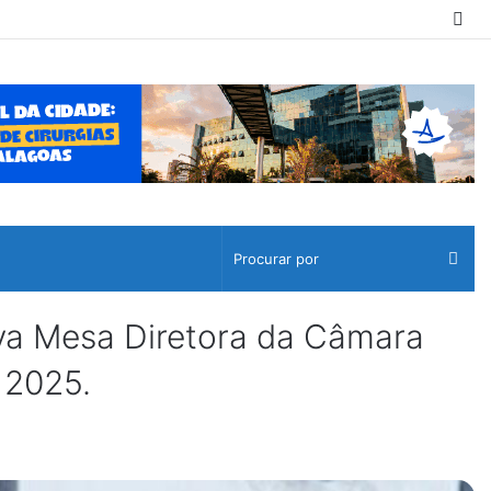
Sw
ski
Pro
por
ova Mesa Diretora da Câmara
 2025.