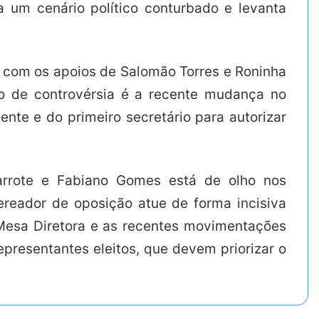
a um cenário político conturbado e levanta
 com os apoios de Salomão Torres e Roninha
to de controvérsia é a recente mudança no
nte e do primeiro secretário para autorizar
Garrote e Fabiano Gomes está de olho nos
ereador de oposição atue de forma incisiva
 Mesa Diretora e as recentes movimentações
presentantes eleitos, que devem priorizar o