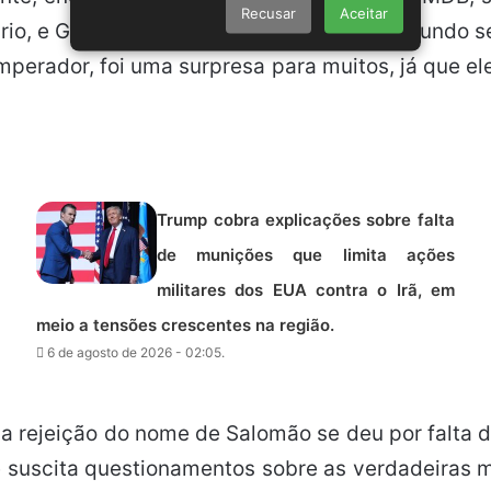
Recusar
Aceitar
rio, e Geraldinho Ribeiro, do SD, será o segundo s
imperador, foi uma surpresa para muitos, já que ele
Trump cobra explicações sobre falta
de munições que limita ações
militares dos EUA contra o Irã, em
meio a tensões crescentes na região.
6 de agosto de 2026 - 02:05.
 rejeição do nome de Salomão se deu por falta de
e suscita questionamentos sobre as verdadeiras 