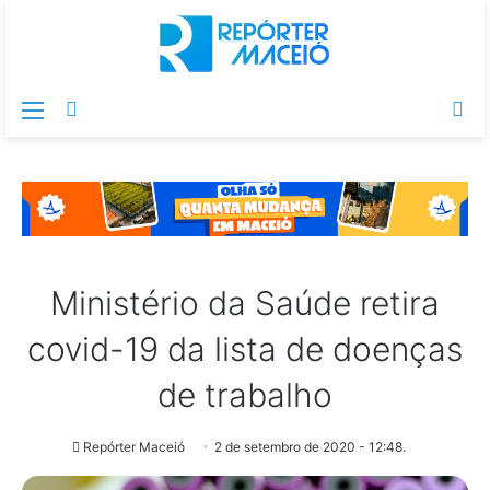
Menu
Switch
Pr
skin
po
Ministério da Saúde retira
covid-19 da lista de doenças
de trabalho
Repórter Maceió
2 de setembro de 2020 - 12:48.