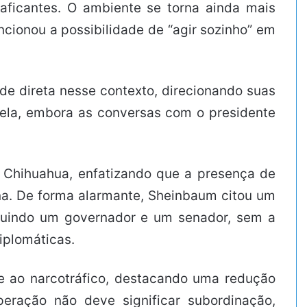
aficantes. O ambiente se torna ainda mais
cionou a possibilidade de “agir sozinho” em
de direta nesse contexto, direcionando suas
 ela, embora as conversas com o presidente
 Chihuahua, enfatizando que a presença de
na. De forma alarmante, Sheinbaum citou um
cluindo um governador e um senador, sem a
iplomáticas.
e ao narcotráfico, destacando uma redução
peração não deve significar subordinação,