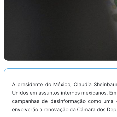
A presidente do México, Claudia Sheinbau
Unidos em assuntos internos mexicanos. Em 
campanhas de desinformação como uma est
envolverão a renovação da Câmara dos Depu