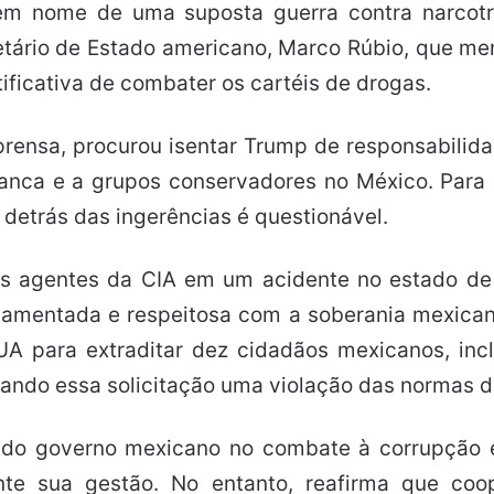
 em nome de uma suposta guerra contra narcotr
etário de Estado americano, Marco Rúbio, que men
ificativa de combater os cartéis de drogas.
ensa, procurou isentar Trump de responsabilida
ranca e a grupos conservadores no México. Para
 detrás das ingerências é questionável.
is agentes da CIA em um acidente no estado de
lamentada e respeitosa com a soberania mexica
A para extraditar dez cidadãos mexicanos, in
ando essa solicitação uma violação das normas d
 do governo mexicano no combate à corrupção 
ante sua gestão. No entanto, reafirma que coo