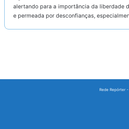
alertando para a importância da liberdade d
e permeada por desconfianças, especialment
Rede Repórter -