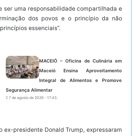
ve ser uma responsabilidade compartilhada e
terminação dos povos e o princípio da não
princípios essenciais”.
MACEIÓ – Oficina de Culinária em
Maceió Ensina Aproveitamento
Integral de Alimentos e Promove
Segurança Alimentar
7 de agosto de 2026 - 17:43.
 o ex-presidente Donald Trump, expressaram