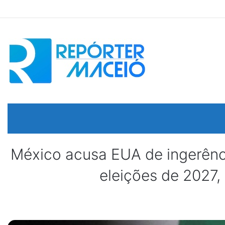
México acusa EUA de ingerência
eleições de 2027,