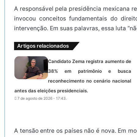
A responsável pela presidência mexicana re
invocou conceitos fundamentais do direit
intervenção. Em suas palavras, essa luta “nã
Artigos relacionados
Candidato Zema registra aumento de
38% em patrimônio e busca
reconhecimento no cenário nacional
antes das eleições presidenciais.
7 de agosto de 2026 - 17:43.
A tensão entre os países não é nova. Em m