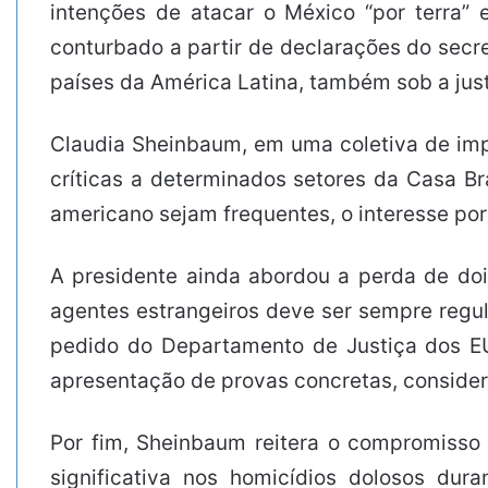
intenções de atacar o México “por terra”
conturbado a partir de declarações do secr
países da América Latina, também sob a just
Claudia Sheinbaum, em uma coletiva de impr
críticas a determinados setores da Casa B
americano sejam frequentes, o interesse por
A presidente ainda abordou a perda de do
agentes estrangeiros deve ser sempre regu
pedido do Departamento de Justiça dos EU
apresentação de provas concretas, consider
Por fim, Sheinbaum reitera o compromisso
significativa nos homicídios dolosos dur