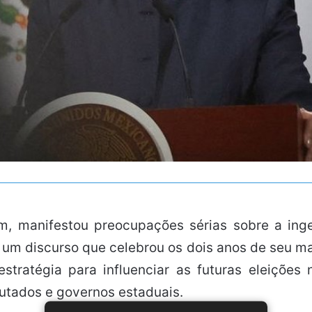
m, manifestou preocupações sérias sobre a ing
um discurso que celebrou os dois anos de seu m
ratégia para influenciar as futuras eleições 
tados e governos estaduais.