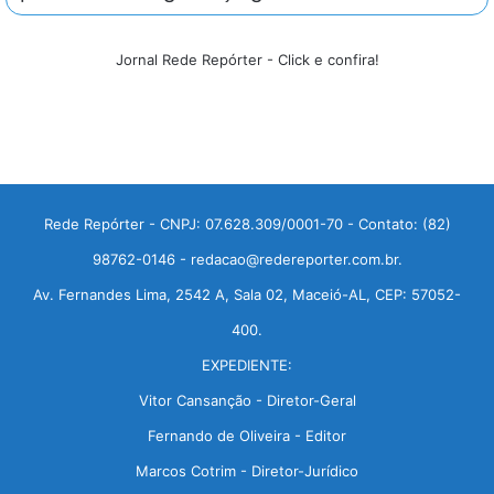
Jornal Rede Repórter - Click e confira!
Rede Repórter - CNPJ: 07.628.309/0001-70 - Contato: (82)
98762-0146 - redacao@redereporter.com.br.
Av. Fernandes Lima, 2542 A, Sala 02, Maceió-AL, CEP: 57052-
400.
EXPEDIENTE:
Vitor Cansanção - Diretor-Geral
Fernando de Oliveira - Editor
Marcos Cotrim - Diretor-Jurídico