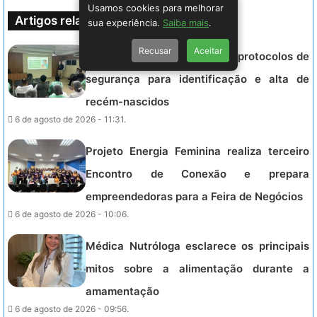
Usamos cookies para melhorar
Artigos relacionados
sua experiência.
Saiba mais
.
Recusar
Aceitar
Maternidade Unimed reforça protocolos de
segurança para identificação e alta de
recém-nascidos
6 de agosto de 2026 - 11:31.
Projeto Energia Feminina realiza terceiro
Encontro de Conexão e prepara
empreendedoras para a Feira de Negócios
6 de agosto de 2026 - 10:06.
Médica Nutróloga esclarece os principais
mitos sobre a alimentação durante a
amamentação
6 de agosto de 2026 - 09:56.