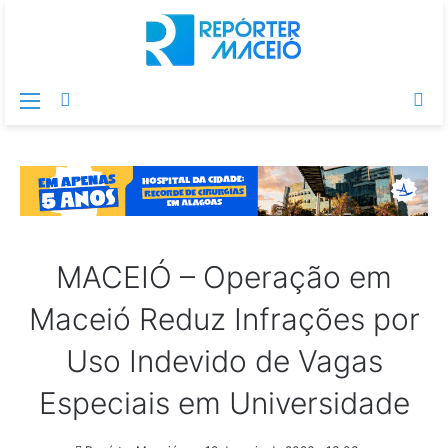
Menu
Switch
Pr
skin
po
MACEIÓ – Operação em
Maceió Reduz Infrações por
Uso Indevido de Vagas
Especiais em Universidade