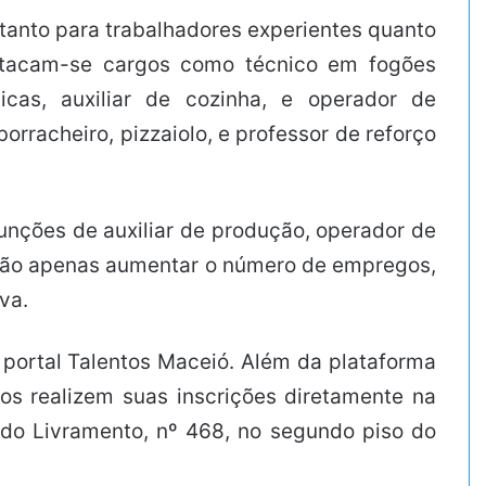
anto para trabalhadores experientes quanto
estacam-se cargos como técnico em fogões
licas, auxiliar de cozinha, e operador de
rracheiro, pizzaiolo, e professor de reforço
unções de auxiliar de produção, operador de
a não apenas aumentar o número de empregos,
va.
portal Talentos Maceió. Além da plataforma
os realizem suas inscrições diretamente na
 do Livramento, nº 468, no segundo piso do