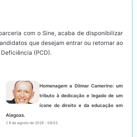
arceria com o Sine, acaba de disponibilizar
candidatos que desejam entrar ou retornar ao
 Deficiência (PCD).
Homenagem a Dilmar Camerino: um
tributo à dedicação e legado de um
ícone do direito e da educação em
Alagoas.
8 de agosto de 2026 - 08:02.