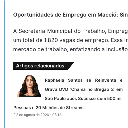
Oportunidades de Emprego em Maceió: Sine
A Secretaria Municipal do Trabalho, Empreg
um total de 1.820 vagas de emprego. Essa in
mercado de trabalho, enfatizando a inclusão
Artigos relacionados
Raphaela Santos se Reinventa e
Grava DVD ‘Chama no Bregão 2’ em
São Paulo após Sucesso com 500 mil
Pessoas e 20 Milhões de Streams
8 de agosto de 2026 - 08:12.