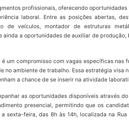
ntos profissionais, oferecendo oportunidades t
riência laboral. Entre as posições abertas, d
ico de veículos, montador de estruturas metá
 ainda a oportunidades de auxiliar de produção, bo
o é um compromisso com vagas específicas nas f
de no ambiente de trabalho. Essa estratégia vis
ham a chance de se inserir na atividade laborati
panhar as oportunidades disponíveis através do 
dimento presencial, permitindo que os candidat
a sexta-feira, das 8h às 14h, localizada na Rua