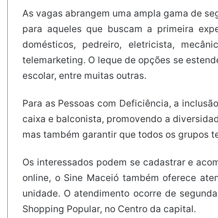
As vagas abrangem uma ampla gama de segme
para aqueles que buscam a primeira expe
domésticos, pedreiro, eletricista, mecân
telemarketing. O leque de opções se estende
escolar, entre muitas outras.
Para as Pessoas com Deficiência, a inclusã
caixa e balconista, promovendo a diversida
mas também garantir que todos os grupos ten
Os interessados podem se cadastrar e acom
online, o Sine Maceió também oferece aten
unidade. O atendimento ocorre de segunda 
Shopping Popular, no Centro da capital.