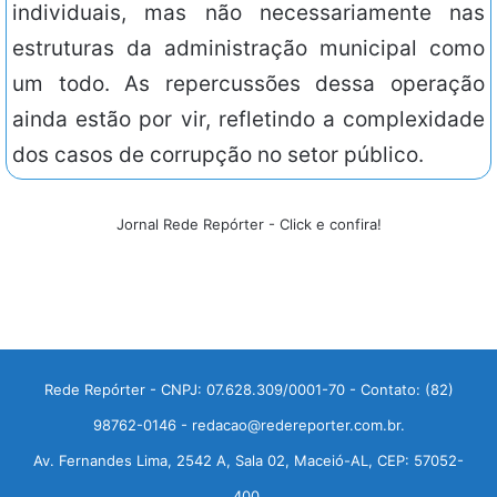
individuais, mas não necessariamente nas
estruturas da administração municipal como
um todo. As repercussões dessa operação
ainda estão por vir, refletindo a complexidade
dos casos de corrupção no setor público.
Jornal Rede Repórter - Click e confira!
Rede Repórter - CNPJ: 07.628.309/0001-70 - Contato: (82)
98762-0146 - redacao@redereporter.com.br.
Av. Fernandes Lima, 2542 A, Sala 02, Maceió-AL, CEP: 57052-
400.