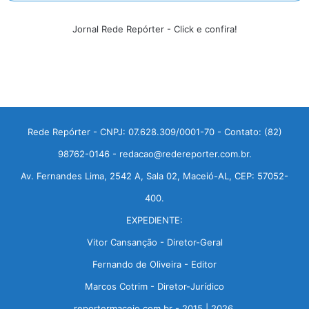
Jornal Rede Repórter - Click e confira!
Rede Repórter - CNPJ: 07.628.309/0001-70 - Contato: (82)
98762-0146 - redacao@redereporter.com.br.
Av. Fernandes Lima, 2542 A, Sala 02, Maceió-AL, CEP: 57052-
400.
EXPEDIENTE:
Vitor Cansanção - Diretor-Geral
Fernando de Oliveira - Editor
Marcos Cotrim - Diretor-Jurídico
reportermaceio.com.br - 2015 | 2026.