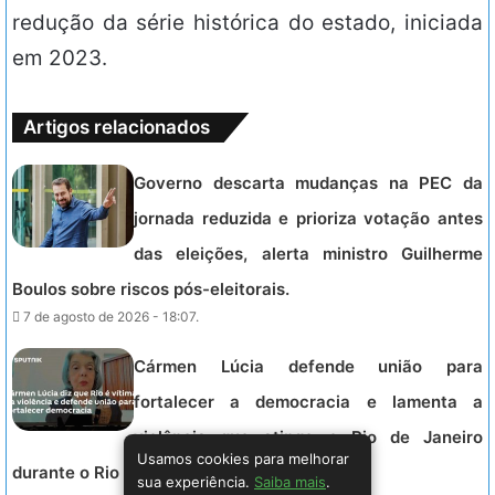
redução da série histórica do estado, iniciada
em 2023.
Artigos relacionados
Governo descarta mudanças na PEC da
jornada reduzida e prioriza votação antes
das eleições, alerta ministro Guilherme
Boulos sobre riscos pós-eleitorais.
7 de agosto de 2026 - 18:07.
Cármen Lúcia defende união para
fortalecer a democracia e lamenta a
violência que atinge o Rio de Janeiro
Usamos cookies para melhorar
durante o Rio Innovation Week.
sua experiência.
Saiba mais
.