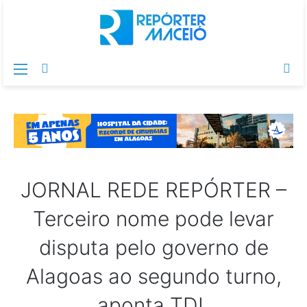
Menu
Switch
Pr
skin
po
JORNAL REDE REPÓRTER –
Terceiro nome pode levar
disputa pelo governo de
Alagoas ao segundo turno,
aponta TDL