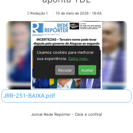
Redação 1
10 de maio de 2026 - 18:49.
Usamos cookies para melhorar
sua experiência.
Saiba mais
.
Recusar
Aceitar
JRR-251-BAIXA.pdf
Jornal Rede Repórter - Click e confira!