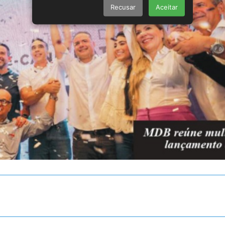
Recusar
Aceitar