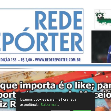
Usamos cookies para melhorar sua
experiência.
Saiba mais
.