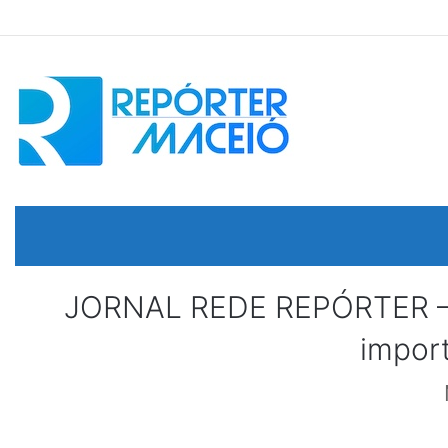
JORNAL REDE REPÓRTER – DI
import