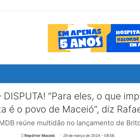
SPUTA! “Para eles, o que import
a é o povo de Maceió”, diz Rafae
MDB reúne multidão no lançamento de Brit
Repórter Maceió
29 de março de 2024 - 08:58.