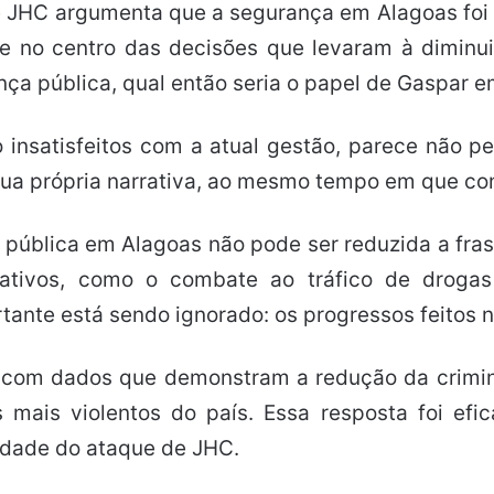
Se JHC argumenta que a segurança em Alagoas foi
 no centro das decisões que levaram à diminui
ança pública, qual então seria o papel de Gaspar 
insatisfeitos com a atual gestão, parece não p
e sua própria narrativa, ao mesmo tempo em que co
ública em Alagoas não pode ser reduzida a frase
icativos, como o combate ao tráfico de drog
ante está sendo ignorado: os progressos feitos n
C com dados que demonstram a redução da crim
mais violentos do país. Essa resposta foi efi
lidade do ataque de JHC.