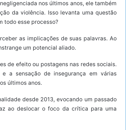
 negligenciada nos últimos anos, ele também
ção da violência. Isso levanta uma questão
em todo esse processo?
erceber as implicações de suas palavras. Ao
nstrange um potencial aliado.
s de efeito ou postagens nas redes sociais.
as e a sensação de insegurança em várias
os últimos anos.
inalidade desde 2013, evocando um passado
caz ao deslocar o foco da crítica para uma