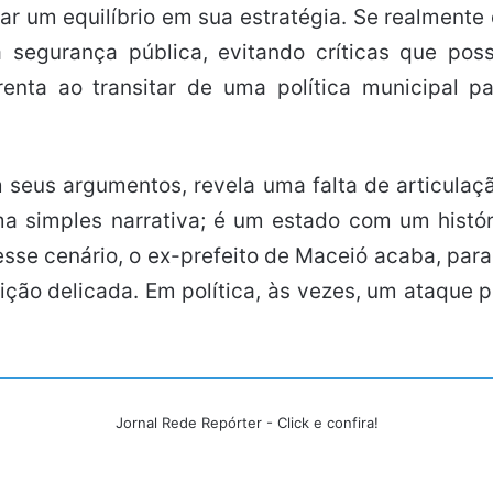
r um equilíbrio em sua estratégia. Se realmente d
segurança pública, evitando críticas que poss
frenta ao transitar de uma política municipal
 seus argumentos, revela uma falta de articulaç
ma simples narrativa; é um estado com um histó
 Nesse cenário, o ex-prefeito de Maceió acaba, p
ção delicada. Em política, às vezes, um ataque 
Jornal Rede Repórter - Click e confira!