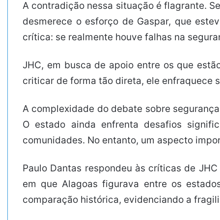
A contradição nessa situação é flagrante. 
desmerece o esforço de Gaspar, que esteve
crítica: se realmente houve falhas na segur
JHC, em busca de apoio entre os que estão 
criticar de forma tão direta, ele enfraquec
A complexidade do debate sobre segurança p
O estado ainda enfrenta desafios signif
comunidades. No entanto, um aspecto import
Paulo Dantas respondeu às críticas de JH
em que Alagoas figurava entre os estados 
comparação histórica, evidenciando a fragi