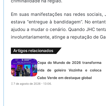
criminalidade na região.
Em suas manifestações nas redes sociais, 
estava “entregue à bandidagem”. No entanto
ajudou a mudar o cenário. Quando JHC tenta
involuntariamente, atinge a reputação de G
Artigos relacionados
Copa do Mundo de 2026 transforma
vida de goleiro Vozinha e coloca
Cabo Verde em destaque global
7 de agosto de 2026 - 13:06.