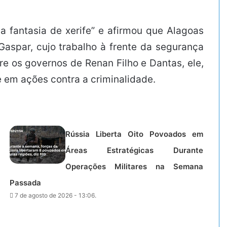
 fantasia de xerife” e afirmou que Alagoas
Gaspar, cujo trabalho à frente da segurança
e os governos de Renan Filho e Dantas, ele,
 em ações contra a criminalidade.
Rússia Liberta Oito Povoados em
Áreas Estratégicas Durante
Operações Militares na Semana
Passada
7 de agosto de 2026 - 13:06.