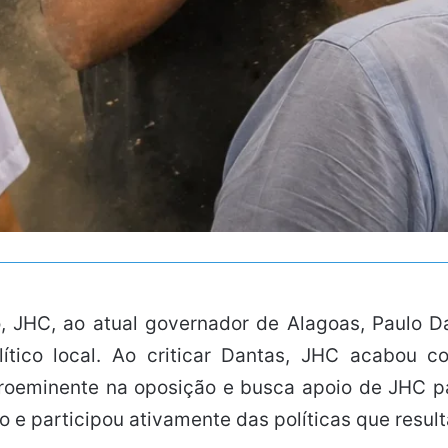
, JHC, ao atual governador de Alagoas, Paulo D
lítico local. Ao criticar Dantas, JHC acabou 
roeminente na oposição e busca apoio de JHC par
 e participou ativamente das políticas que result