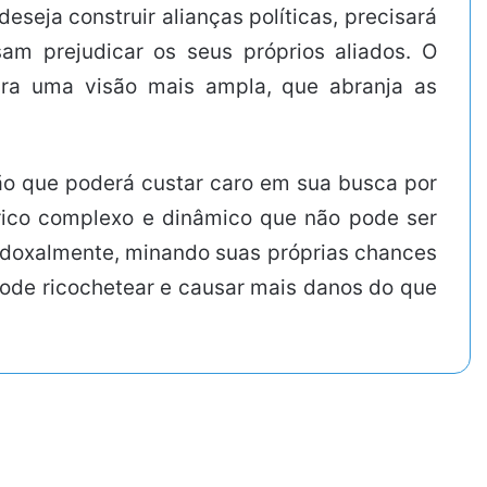
eseja construir alianças políticas, precisará
am prejudicar os seus próprios aliados. O
 para uma visão mais ampla, que abranja as
ão que poderá custar caro em sua busca por
rico complexo e dinâmico que não pode ser
aradoxalmente, minando suas próprias chances
pode ricochetear e causar mais danos do que