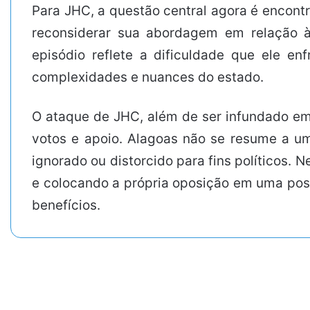
Para JHC, a questão central agora é encontra
reconsiderar sua abordagem em relação à 
episódio reflete a dificuldade que ele en
complexidades e nuances do estado.
O ataque de JHC, além de ser infundado em
votos e apoio. Alagoas não se resume a u
ignorado ou distorcido para fins políticos.
e colocando a própria oposição em uma posi
benefícios.