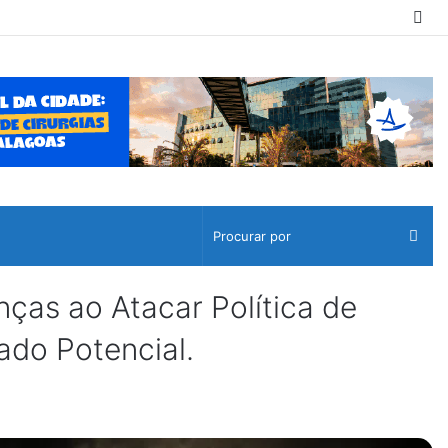
Sw
ski
Pro
por
ças ao Atacar Política de
ado Potencial.