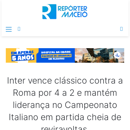
Menu
Switch
Pr
skin
po
Inter vence clássico contra a
Roma por 4 a 2 e mantém
liderança no Campeonato
Italiano em partida cheia de
reviravoltas.