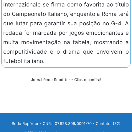
Internazionale se firma como favorita ao título
do Campeonato Italiano, enquanto a Roma terá
que lutar para garantir sua posição no G-4. A
rodada foi marcada por jogos emocionantes e
muita movimentação na tabela, mostrando a
competitividade e o drama que envolvem o
futebol italiano.
Jornal Rede Repórter - Click e confira!
Rede Repórter - CNPJ: 07.628.309/0001-70 - Contato: (82)