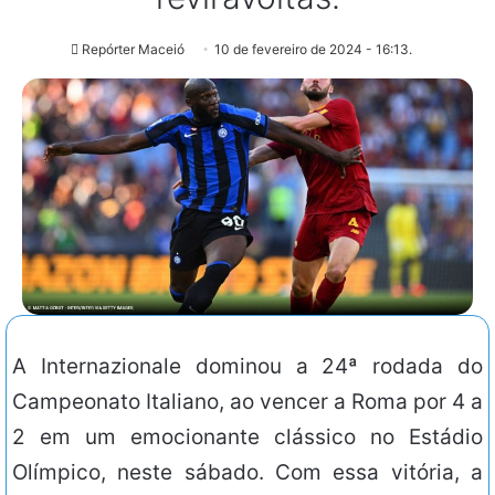
Repórter Maceió
10 de fevereiro de 2024 - 16:13.
A Internazionale dominou a 24ª rodada do
Campeonato Italiano, ao vencer a Roma por 4 a
2 em um emocionante clássico no Estádio
Olímpico, neste sábado. Com essa vitória, a