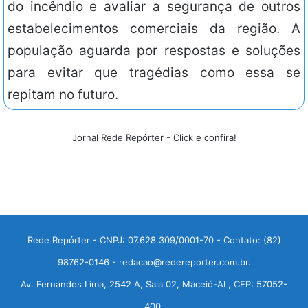
do incêndio e avaliar a segurança de outros
estabelecimentos comerciais da região. A
população aguarda por respostas e soluções
para evitar que tragédias como essa se
repitam no futuro.
Jornal Rede Repórter - Click e confira!
Rede Repórter - CNPJ: 07.628.309/0001-70 - Contato: (82)
98762-0146 - redacao@redereporter.com.br.
Av. Fernandes Lima, 2542 A, Sala 02, Maceió-AL, CEP: 57052-
400.