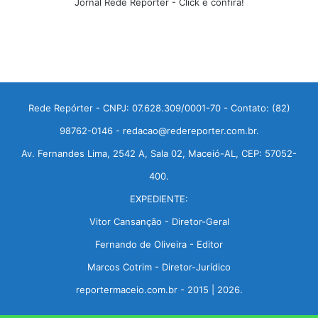
Jornal Rede Repórter - Click e confira!
Rede Repórter - CNPJ: 07.628.309/0001-70 - Contato: (82)
98762-0146 - redacao@redereporter.com.br.
Av. Fernandes Lima, 2542 A, Sala 02, Maceió-AL, CEP: 57052-
400.
EXPEDIENTE:
Vitor Cansanção - Diretor-Geral
Fernando de Oliveira - Editor
Marcos Cotrim - Diretor-Jurídico
reportermaceio.com.br - 2015 | 2026.