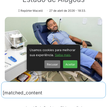
Repórter Maceió
27 de abril de 2026 - 18:33.
Usamos cookies para melhorar
sua experiência.
Saiba mais
.
Recusar
Aceitar
[matched_content