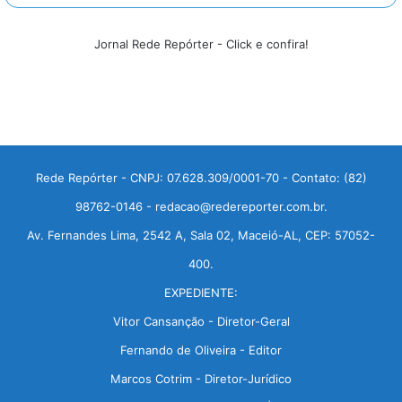
Jornal Rede Repórter - Click e confira!
Rede Repórter - CNPJ: 07.628.309/0001-70 - Contato: (82)
98762-0146 - redacao@redereporter.com.br.
Av. Fernandes Lima, 2542 A, Sala 02, Maceió-AL, CEP: 57052-
400.
EXPEDIENTE:
Vitor Cansanção - Diretor-Geral
Fernando de Oliveira - Editor
Marcos Cotrim - Diretor-Jurídico