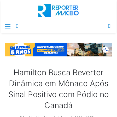
Menu
Switch
Pr
skin
po
Hamilton Busca Reverter
Dinâmica em Mônaco Após
Sinal Positivo com Pódio no
Canadá