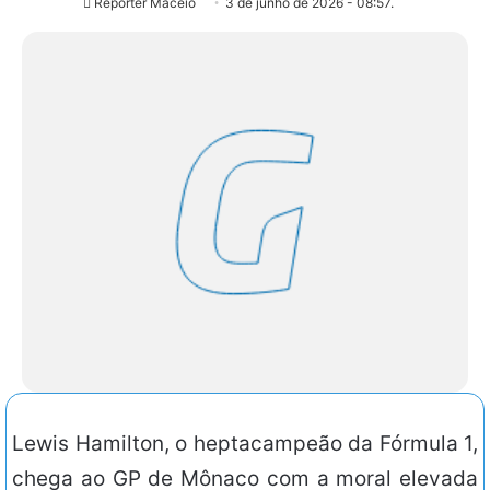
Repórter Maceió
3 de junho de 2026 - 08:57.
Lewis Hamilton, o heptacampeão da Fórmula 1,
chega ao GP de Mônaco com a moral elevada