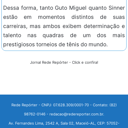
Dessa forma, tanto Guto Miguel quanto Sinner
estão em momentos distintos de suas
carreiras, mas ambos exibem determinação e
talento nas quadras de um dos mais
prestigiosos torneios de tênis do mundo.
Jornal Rede Repórter - Click e confira!
Rede Repórter - CNPJ: 07.628.309/0001-70 - Contato: (82)
98762-0146 - redacao@redereporter.com.br.
Av. Fernandes Lima, 2542 A, Sala 02, Maceió-AL, CEP: 57052-