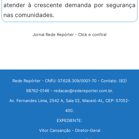
atender à crescente demanda por segurança
nas comunidades.
Jornal Rede Repórter - Click e confira!
Rede Repórter - CNPJ: 07.628.309/0001-70 - Contato: (82)
98762-0146 - redacao@redereporter.com.br.
Av. Fernandes Lima, 2542 A, Sala 02, Maceió-AL, CEP: 57052-
400.
EXPEDIENTE:
Vitor Cansanção - Diretor-Geral