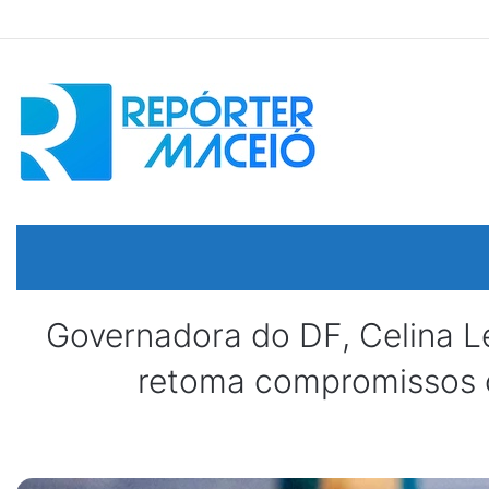
Governadora do DF, Celina L
retoma compromissos o