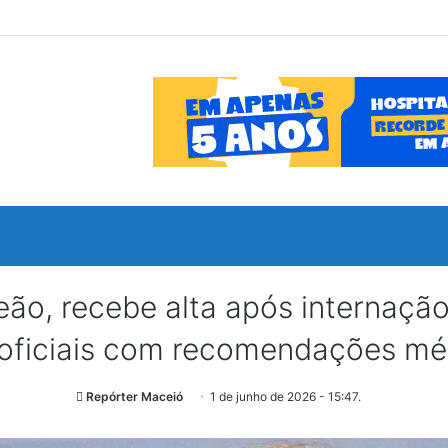
eão, recebe alta após internaçã
ficiais com recomendações méd
Repórter Maceió
1 de junho de 2026 - 15:47.