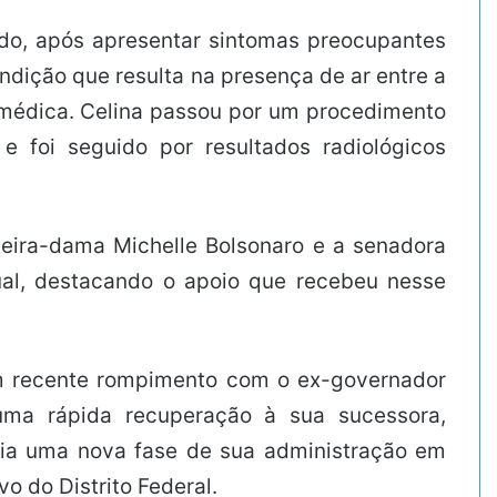
ado, após apresentar sintomas preocupantes
ndição que resulta na presença de ar entre a
o médica. Celina passou por um procedimento
 foi seguido por resultados radiológicos
imeira-dama Michelle Bolsonaro e a senadora
ual, destacando o apoio que recebeu nesse
um recente rompimento com o ex-governador
 uma rápida recuperação à sua sucessora,
icia uma nova fase de sua administração em
 do Distrito Federal.