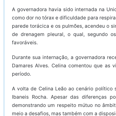
A governadora havia sido internada na Uni
como dor no tórax e dificuldade para respir
parede torácica e os pulmões, acendeu o si
de drenagem pleural, o qual, segundo os
favoráveis.
Durante sua internação, a governadora rece
Damares Alves. Celina comentou que as vi
período.
A volta de Celina Leão ao cenário políti
Ibaneis Rocha. Apesar das diferenças po
demonstrando um respeito mútuo no âmbito 
meio a desafios, mas também com a disposiçã