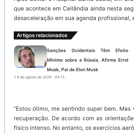
que acontece em Ceilândia ainda nesta seg
desaceleração em sua agenda profissional, e
Artigos relacionados
Sanções Ocidentais Têm Efeito
Mínimo sobre a Rússia, Afirma Errol
Musk, Pai de Elon Musk
8 de agosto de 2026 - 04:13.
“Estou ótimo, me sentindo super bem. Mas 
recuperação. De acordo com as orientações
físico intenso. No entanto, os exercícios a