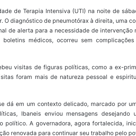
dade de Terapia Intensiva (UTI) na noite de sáb
ar. O diagnóstico de pneumotórax à direita, uma co
nal de alerta para a necessidade de intervençã
 boletins médicos, ocorreu sem complicações e
beu visitas de figuras políticas, como a ex-pr
sitas foram mais de natureza pessoal e espirit
co se dá em um contexto delicado, marcado por 
líticas, Ibaneis enviou mensagens desejando
político. A governadora, agora fortalecida, in
o renovada para continuar seu trabalho pelo povo