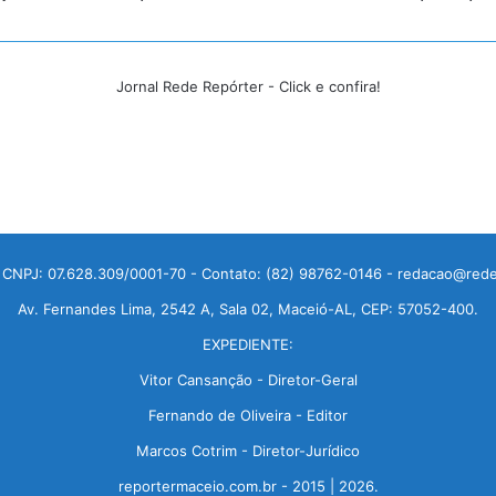
Jornal Rede Repórter - Click e confira!
 CNPJ: 07.628.309/0001-70 - Contato: (82) 98762-0146 - redacao@rede
Av. Fernandes Lima, 2542 A, Sala 02, Maceió-AL, CEP: 57052-400.
EXPEDIENTE:
Vitor Cansanção - Diretor-Geral
Fernando de Oliveira - Editor
Marcos Cotrim - Diretor-Jurídico
reportermaceio.com.br - 2015 | 2026.