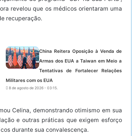
dora revelou que os médicos orientaram uma
de recuperação.
China Reitera Oposição à Venda de
Armas dos EUA a Taiwan em Meio a
Tentativas de Fortalecer Relações
Militares com os EUA
8 de agosto de 2026 - 03:15.
irmou Celina, demonstrando otimismo em sua
lação e outras práticas que exigem esforço
ficos durante sua convalescença.