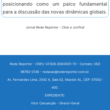
posicionando como um palco fundamental
para a discussão das novas dinâmicas globais.
Jornal Rede Repórter - Click e confira!
Rede Repórter - CNPJ: 07.628.309/0001-70 - Contato: (82)
98762-0146 - redacao@redereporter.com.br.
Av. Fernandes Lima, 2542 A, Sala 02, Maceió-AL, CEP: 57052-
400.
EXPEDIENTE:
Vitor Cansanção - Diretor-Geral