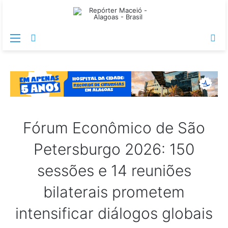
Menu
Switch
Pr
skin
po
Fórum Econômico de São
Petersburgo 2026: 150
sessões e 14 reuniões
bilaterais prometem
intensificar diálogos globais