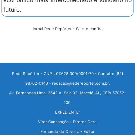
econômico mais interconectado e solidário no
futuro.
Jornal Rede Repórter - Click e confira!
Rede Repórter - CNPJ: 07.628.309/0001-70 - Contato: (82)
98762-0146 - redacao@redereporter.com.br.
Av. Fernandes Lima, 2542 A, Sala 02, Maceió-AL, CEP: 57052-
400.
EXPEDIENTE:
Vitor Cansanção - Diretor-Geral
Fernando de Oliveira - Editor