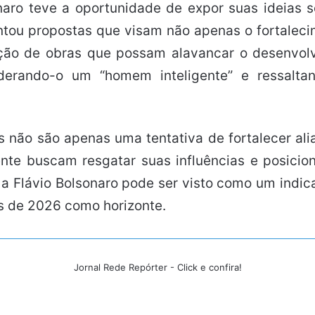
sonaro teve a oportunidade de expor suas ideias
sentou propostas que visam não apenas o fortale
ção de obras que possam alavancar o desenvol
siderando-o um “homem inteligente” e ressal
as não são apenas uma tentativa de fortalecer a
te buscam resgatar suas influências e posicion
 a Flávio Bolsonaro pode ser visto como um indic
os de 2026 como horizonte.
Jornal Rede Repórter - Click e confira!