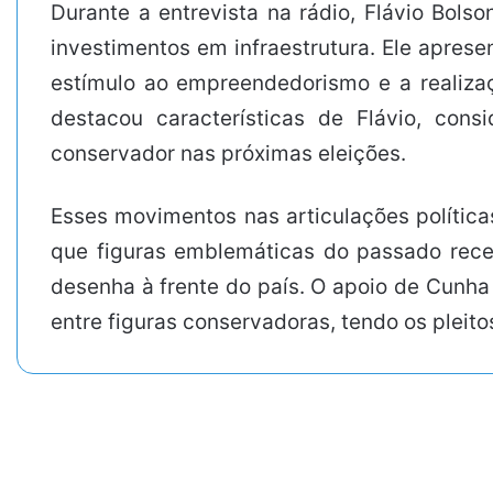
Durante a entrevista na rádio, Flávio Bol
investimentos em infraestrutura. Ele apre
estímulo ao empreendedorismo e a realiza
destacou características de Flávio, con
conservador nas próximas eleições.
Esses movimentos nas articulações polític
que figuras emblemáticas do passado recen
desenha à frente do país. O apoio de Cunha
entre figuras conservadoras, tendo os pleit