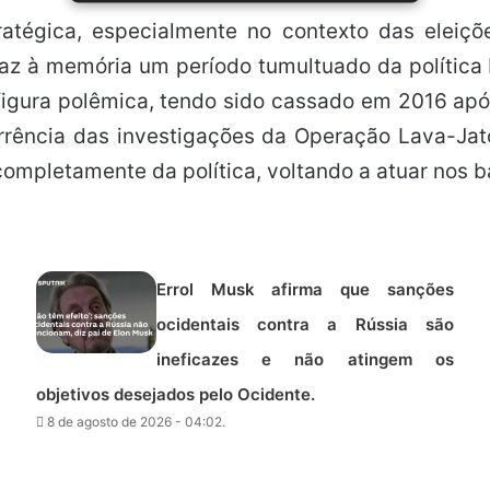
ratégica, especialmente no contexto das elei
raz à memória um período tumultuado da política
igura polêmica, tendo sido cassado em 2016 apó
orrência das investigações da Operação Lava-Ja
u completamente da política, voltando a atuar nos
Errol Musk afirma que sanções
ocidentais contra a Rússia são
ineficazes e não atingem os
objetivos desejados pelo Ocidente.
8 de agosto de 2026 - 04:02.