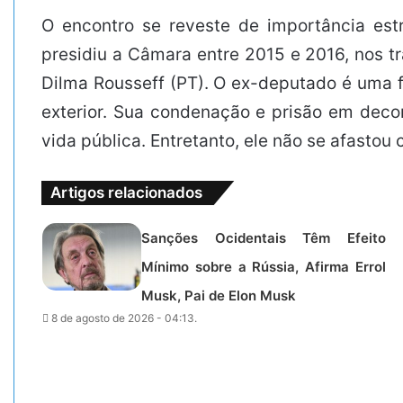
O encontro se reveste de importância est
presidiu a Câmara entre 2015 e 2016, nos t
Dilma Rousseff (PT). O ex-deputado é uma f
exterior. Sua condenação e prisão em dec
vida pública. Entretanto, ele não se afasto
Artigos relacionados
Sanções Ocidentais Têm Efeito
Mínimo sobre a Rússia, Afirma Errol
Musk, Pai de Elon Musk
8 de agosto de 2026 - 04:13.