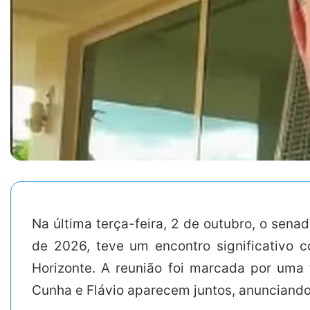
Na última terça-feira, 2 de outubro, o sena
de 2026, teve um encontro significativo
Horizonte. A reunião foi marcada por uma 
Cunha e Flávio aparecem juntos, anunciando