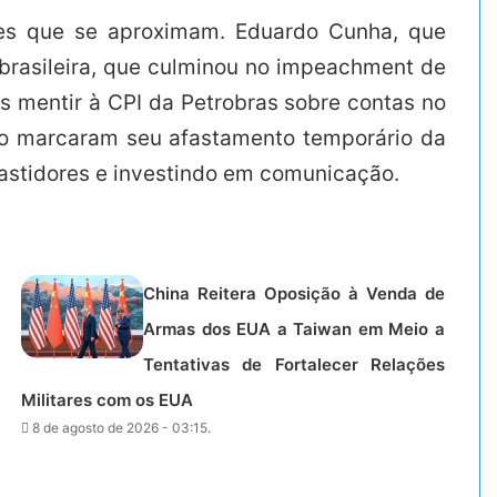
ções que se aproximam. Eduardo Cunha, que
 brasileira, que culminou no impeachment de
s mentir à CPI da Petrobras sobre contas no
to marcaram seu afastamento temporário da
 bastidores e investindo em comunicação.
China Reitera Oposição à Venda de
Armas dos EUA a Taiwan em Meio a
Tentativas de Fortalecer Relações
Militares com os EUA
8 de agosto de 2026 - 03:15.