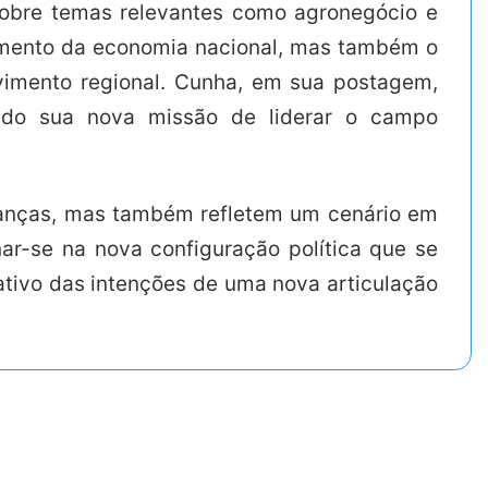
 sobre temas relevantes como agronegócio e
cimento da economia nacional, mas também o
vimento regional. Cunha, em sua postagem,
tando sua nova missão de liderar o campo
lianças, mas também refletem um cenário em
ar-se na nova configuração política que se
ativo das intenções de uma nova articulação