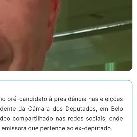
omo pré-candidato à presidência nas eleições
sidente da Câmara dos Deputados, em Belo
ídeo compartilhado nas redes sociais, onde
, emissora que pertence ao ex-deputado.