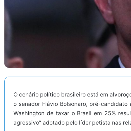
O cenário político brasileiro está em alvor
o senador Flávio Bolsonaro, pré-candidato à
Washington de taxar o Brasil em 25% result
agressivo” adotado pelo líder petista nas rel