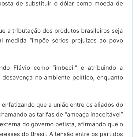
roposta de substituir o dólar como moeda de
 a tributação dos produtos brasileiros seja
al medida “impõe sérios prejuízos ao povo
ndo Flávio como “imbecil” e atribuindo a
de desavença no ambiente político, enquanto
 enfatizando que a união entre os aliados do
chamando as tarifas de “ameaça inaceitável”
 externa do governo petista, afirmando que o
resses do Brasil. A tensão entre os partidos