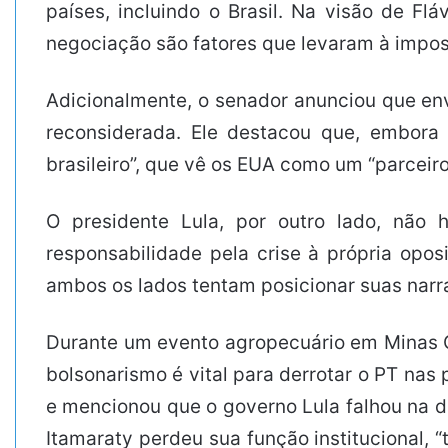
países, incluindo o Brasil. Na visão de Fl
negociação são fatores que levaram à imposi
Adicionalmente, o senador anunciou que env
reconsiderada. Ele destacou que, embora 
brasileiro”, que vê os EUA como um “parceiro
O presidente Lula, por outro lado, não 
responsabilidade pela crise à própria opos
ambos os lados tentam posicionar suas narr
Durante um evento agropecuário em Minas Ger
bolsonarismo é vital para derrotar o PT na
e mencionou que o governo Lula falhou na di
Itamaraty perdeu sua função institucional, 