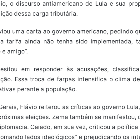
ávio, o discurso antiamericano de Lula e sua p
ção dessa carga tributária.
iou uma carta ao governo americano, pedindo que
a tarifa ainda não tenha sido implementada, t
 e amigo”.
hesitou em responder às acusações, classifica
ição. Essa troca de farpas intensifica o clima 
ativas perante a população.
ais, Flávio reiterou as críticas ao governo Lula,
s próximas eleições. Zema também se manifestou, 
plomacia. Caiado, em sua vez, criticou a política
“tomando lados ideológicos” e prejudicando os inte