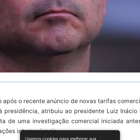
oço após o recente anúncio de novas tarifas comerc
 presidência, atribuiu ao presidente Luiz Inácio
a de uma investigação comercial iniciada antes
ações internacionais.
Usamos cookies para melhorar sua