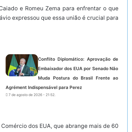
 Caiado e Romeu Zema para enfrentar o que
ávio expressou que essa união é crucial para
Conflito Diplomático: Aprovação de
Embaixador dos EUA por Senado Não
Muda Postura do Brasil Frente ao
Agrément Indispensável para Perez
7 de agosto de 2026 - 21:52.
de Comércio dos EUA, que abrange mais de 60