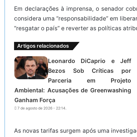
Em declarações à imprensa, o senador cob
considera uma “responsabilidade” em liberar
“resgatar o país” e reverter as políticas atri
Artigos relacionados
Leonardo DiCaprio e Jeff
Bezos Sob Críticas por
Parceria em Projeto
Ambiental: Acusações de Greenwashing
Ganham Força
7 de agosto de 2026 - 22:14.
As novas tarifas surgem após uma investiga