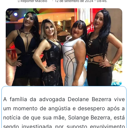
Repórter Maceió
12 de setembro de 2024 - 08:46.
A família da advogada Deolane Bezerra vive
um momento de angústia e desespero após a
notícia de que sua mãe, Solange Bezerra, está
sendo investigada por suposto envolvimento